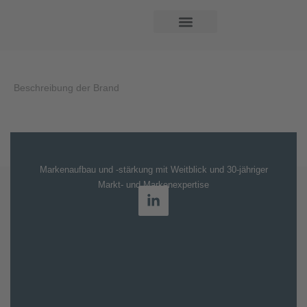
Beschreibung der Brand
Markenaufbau und -stärkung mit Weitblick und 30-jähriger
Markt- und Markenexpertise